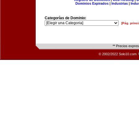
Dominios Expirados
|
Industrias
|
Indu
Categorías de Dominio:
[Pág. princi
** Precios expre
© 2002/2022 Solo10.com