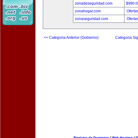
zonadeseguridad.com
$990.
zonahogar.com
Oferta
zonaseguridad.com
Oferta
<< Categoria Anterior (Gobierno)
Categoria Sig
Registro de Dominios
|
Web Hosting
|
D