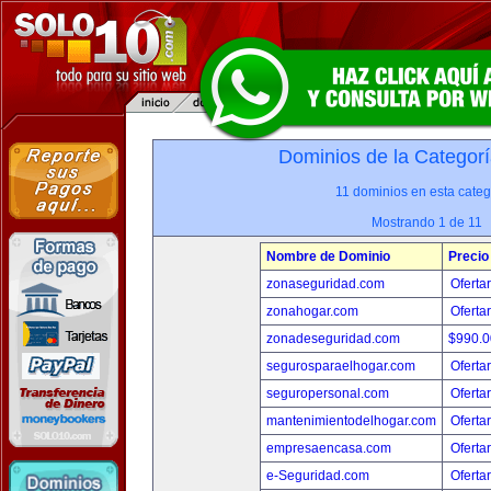
Dominios de la Categorí
11 dominios en esta categ
Mostrando 1 de 11
Nombre de Dominio
Precio
zonaseguridad.com
Oferta
zonahogar.com
Oferta
zonadeseguridad.com
$990.
segurosparaelhogar.com
Oferta
seguropersonal.com
Oferta
mantenimientodelhogar.com
Oferta
empresaencasa.com
Oferta
e-Seguridad.com
Oferta