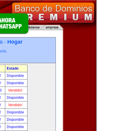
a -
Hogar
oría.
Estado
r!
Disponible
r!
Disponible
00
Vendido!
r!
Disponible
r!
Vendido!
r!
Disponible
r!
Disponible
r!
Disponible