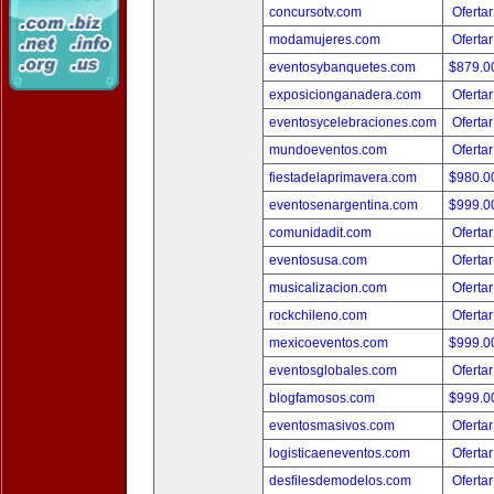
concursotv.com
Ofertar
modamujeres.com
Ofertar
eventosybanquetes.com
$879.
exposicionganadera.com
Ofertar
eventosycelebraciones.com
Ofertar
mundoeventos.com
Ofertar
fiestadelaprimavera.com
$980.
eventosenargentina.com
$999.
comunidadit.com
Ofertar
eventosusa.com
Ofertar
musicalizacion.com
Ofertar
rockchileno.com
Ofertar
mexicoeventos.com
$999.
eventosglobales.com
Ofertar
blogfamosos.com
$999.
eventosmasivos.com
Ofertar
logisticaeneventos.com
Ofertar
desfilesdemodelos.com
Ofertar