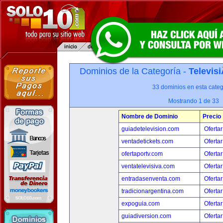
Dominios de la Categoría -
Televis
33 dominios en esta categ
Mostrando 1 de 33
Nombre de Dominio
Precio
guiadetelevision.com
Ofertar
ventadetickets.com
Ofertar
ofertaportv.com
Ofertar
ventatelevisiva.com
Ofertar
entradasenventa.com
Ofertar
tradicionargentina.com
Ofertar
expoguia.com
Ofertar
guiadiversion.com
Ofertar