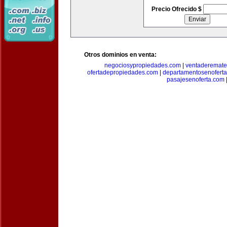
Precio Ofrecido $
Otros dominios en venta:
negociosypropiedades.com
|
ventaderemat
ofertadepropiedades.com
|
departamentosenofert
pasajesenoferta.com