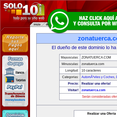
zonatuerca.
El dueño de este dominio lo ha
Mayusculas:
ZONATUERCA.COM
Minusculas:
zonatuerca.com
Longitud:
10 caracteres
Categorias:
AutomÃ³viles y Coches
,
Precio:
Realizar una oferta!
Visitar!
zonatuerca.com
Serán consideradas ofer
Realizar una Oferta