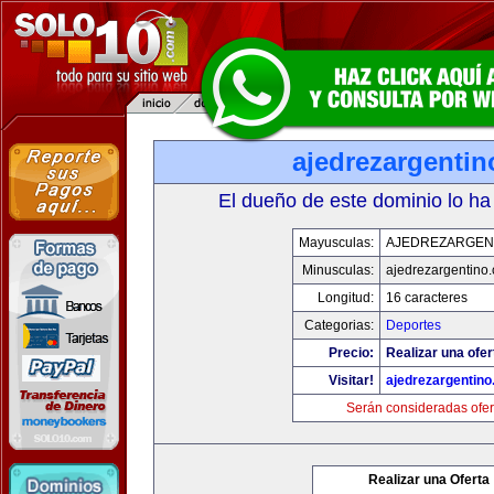
ajedrezargenti
El dueño de este dominio lo ha
Mayusculas:
AJEDREZARGEN
Minusculas:
ajedrezargentino
Longitud:
16 caracteres
Categorias:
Deportes
Precio:
Realizar una ofer
Visitar!
ajedrezargentin
Serán consideradas ofer
Realizar una Oferta