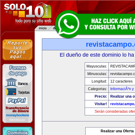
revistacampo
El dueño de este dominio lo ha
Mayusculas:
REVISTACAM
Minusculas:
revistacampo.
Longitud:
12 caracteres
Categorias:
InformaciÃ³n y 
Precio:
Realizar una o
Visitar!
revistacampo
Serán consideradas ofer
Realizar una Oferta