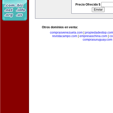
Precio Ofrecido $
Otros dominios en venta:
comprasvenezuela.com
|
propiedadestop.co
revistacampo.com
|
empresaschina.com
|
co
comprasuruguay.com