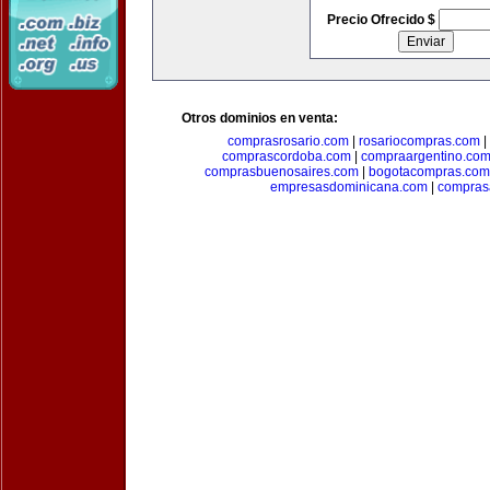
Precio Ofrecido $
Otros dominios en venta:
comprasrosario.com
|
rosariocompras.com
|
comprascordoba.com
|
compraargentino.co
comprasbuenosaires.com
|
bogotacompras.com
empresasdominicana.com
|
compras