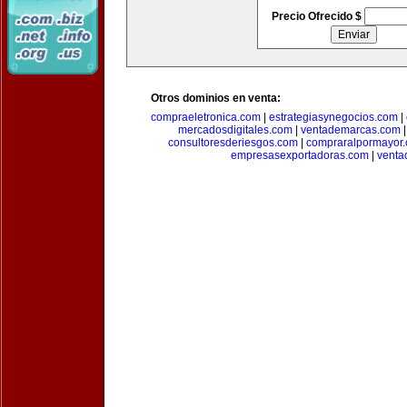
Precio Ofrecido $
Otros dominios en venta:
compraeletronica.com
|
estrategiasynegocios.com
|
mercadosdigitales.com
|
ventademarcas.com
consultoresderiesgos.com
|
compraralpormayor
empresasexportadoras.com
|
venta