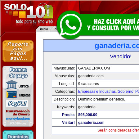
ganaderia.c
Vendido!
Mayusculas:
GANADERIA.COM
Minusculas:
ganaderia.com
Longitud:
9 caracteres
Categorias:
Empresas e Industrias
,
Gobierno
,
Po
Descripcion:
Dominio premium generico.
Keywords:
ganaderia
Precio:
$95,000.00
Visitar!
ganaderia.com
Serán consideradas ofer