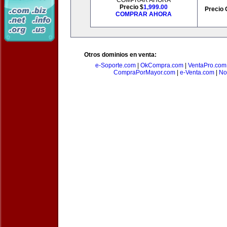
COMPRAR AHORA
Precio $
1,999.00
Precio 
COMPRAR AHORA
Otros dominios en venta:
e-Soporte.com
|
OkCompra.com
|
VentaPro.com
CompraPorMayor.com
|
e-Venta.com
|
No