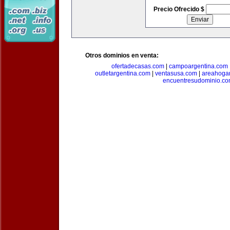
Precio Ofrecido $
Otros dominios en venta:
ofertadecasas.com
|
campoargentina.com
outletargentina.com
|
ventasusa.com
|
areahoga
encuentresudominio.c