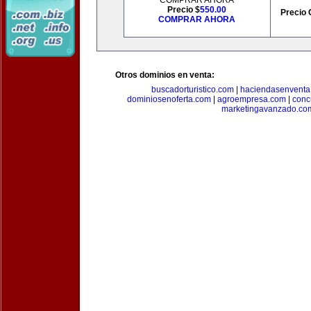
COMPRAR AHORA
Precio $
550.00
Precio 
COMPRAR AHORA
Otros dominios en venta:
buscadorturistico.com
|
haciendasenventa
dominiosenoferta.com
|
agroempresa.com
|
conc
marketingavanzado.co