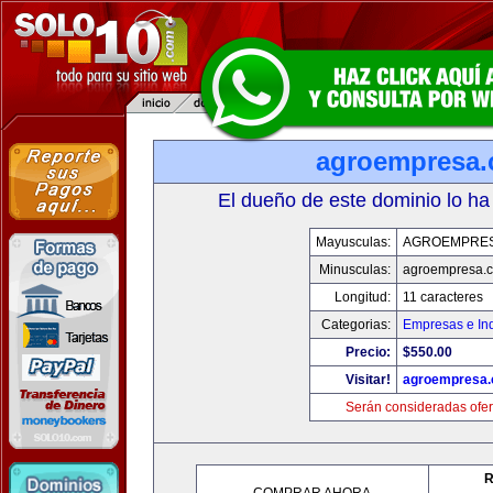
agroempresa
El dueño de este dominio lo ha
Mayusculas:
AGROEMPRE
Minusculas:
agroempresa.
Longitud:
11 caracteres
Categorias:
Empresas e Ind
Precio:
$550.00
Visitar!
agroempresa
Serán consideradas ofer
R