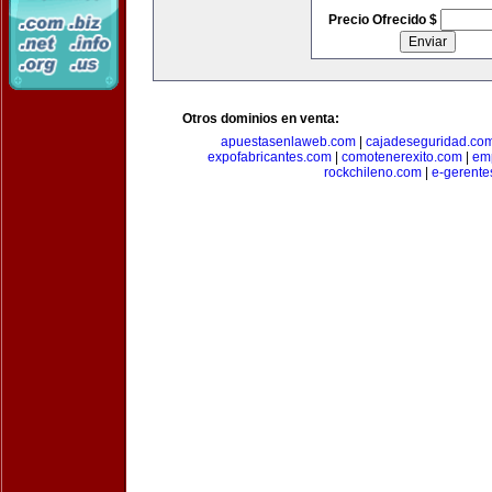
Precio Ofrecido $
Otros dominios en venta:
apuestasenlaweb.com
|
cajadeseguridad.co
expofabricantes.com
|
comotenerexito.com
|
emp
rockchileno.com
|
e-gerente