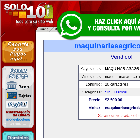
maquinariasagric
Vendido!
Mayusculas:
MAQUINARIASAGR
Minusculas:
maquinariasagricol
Longitud:
20 caracteres
Categorias:
Sin Clasificar
Precio:
$2,500.00
Visitar!
maquinariasagrico
Serán consideradas ofer