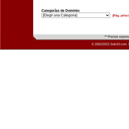
Categorías de Dominio:
[Pág. princi
** Precios expre
© 2002/2022 Solo10.com