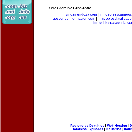
Otros dominios en venta:
vinosmendoza.com
|
inmueblesycampos
gestiondeinformacion.com
|
inmueblesclasificad
inmueblespatagonia.c
Registro de Dominios
|
Web Hosting
|
D
Dominios Expirados
|
Industrias
|
Indu