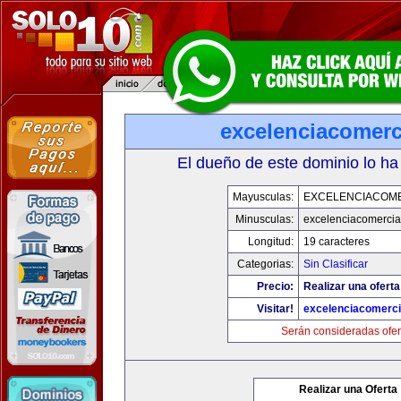
excelenciacomerc
El dueño de este dominio lo ha
Mayusculas:
EXCELENCIACOM
Minusculas:
excelenciacomercia
Longitud:
19 caracteres
Categorias:
Sin Clasificar
Precio:
Realizar una oferta
Visitar!
excelenciacomerci
Serán consideradas ofer
Realizar una Oferta