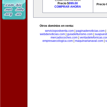
COMPRAR AHORA
Precio $
999.00
Precio 
COMPRAR AHORA
Otros dominios en venta:
serviciopostventa.com
|
paginadenoticias.com
|
webdenoticias.com
|
guiadelturismo.com
|
suapues
mercadocoches.com
|
ventastelefonicas.c
empresaecologica.com
|
maquinarianaval.com
|
s