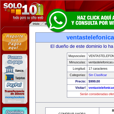
ventastelefonic
El dueño de este dominio lo ha
Mayusculas:
VENTASTELEFON
Minusculas:
ventastelefonicas
Longitud:
17 caracteres
Categorias:
Sin Clasificar
Precio:
$999.00
Visitar!
ventastelefonica
Serán consideradas ofer
R