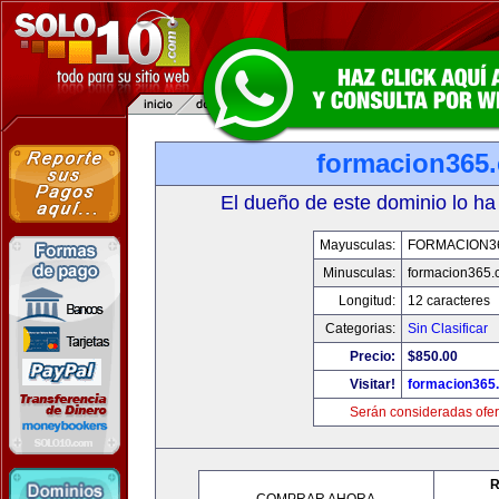
formacion365
El dueño de este dominio lo ha
Mayusculas:
FORMACION3
Minusculas:
formacion365
Longitud:
12 caracteres
Categorias:
Sin Clasificar
Precio:
$850.00
Visitar!
formacion365
Serán consideradas ofer
R