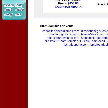
COMPRAR AHORA
Precio $
850.00
Precio 
COMPRAR AHORA
Otros dominios en venta:
capacitacionenidiomas.com
|
directorionegocios.
directorioglobal.com
|
hoteleslafalda.com
|
mo
hotelesparaeventos.com
|
soloelectronica.com
turismo365.com
|
empleo365.com
|
empleos365
portaldeporte.com
|
propiedadesb