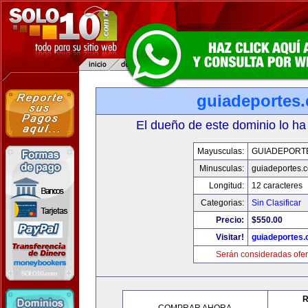
guiadeportes
El dueño de este dominio lo ha
Mayusculas:
GUIADEPORT
Minusculas:
guiadeportes.
Longitud:
12 caracteres
Categorias:
Sin Clasificar
Precio:
$550.00
Visitar!
guiadeportes
Serán consideradas ofer
R