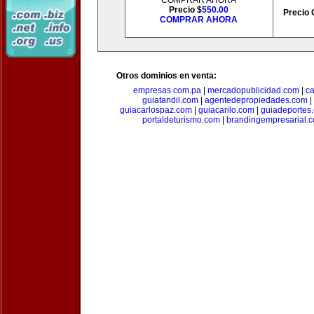
COMPRAR AHORA
Precio $
550.00
Precio 
COMPRAR AHORA
Otros dominios en venta:
empresas.com.pa
|
mercadopublicidad.com
|
c
guiatandil.com
|
agentedepropiedades.com
|
guiacarlospaz.com
|
guiacarilo.com
|
guiadeportes
portaldeturismo.com
|
brandingempresarial.