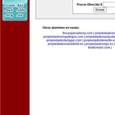
Precio Ofrecido $
Otros dominios en venta:
fincasganaderas.com
|
propiedadesr
propiedadesriogallegos.com
|
propiedadessanjust
propiedadestartagal.com
|
propiedadestenerife.e
propiedadesvalladolid.es
|
propiedadesvigo.es
testdomain.com
|