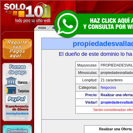
propiedadesvalla
El dueño de este dominio lo ha
Mayusculas:
PROPIEDADESVAL
Minusculas:
propiedadesvalladol
Longitud:
21 caracteres
Categorias:
Negocios
Precio:
Realizar una oferta
Visitar!
propiedadesvallado
Serán consideradas ofer
Realizar una Oferta