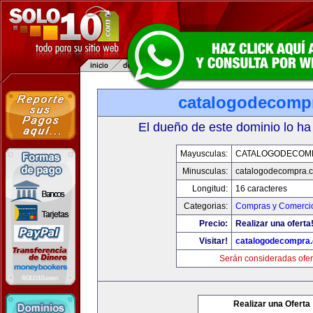
catalogodecomp
El dueño de este dominio lo ha
Mayusculas:
CATALOGODECOM
Minusculas:
catalogodecompra.
Longitud:
16 caracteres
Categorias:
Compras y Comercio
Precio:
Realizar una oferta
Visitar!
catalogodecompra
Serán consideradas ofer
Realizar una Oferta