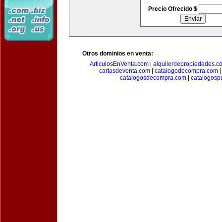
Precio Ofrecido $
Otros dominios en venta:
ArticulosEnVenta.com
|
alquilerdepropiedades.c
cartasdeventa.com
|
catalogodecompra.com
catalogosdecompra.com
|
catalogospu