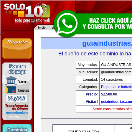
guiaindustria
El dueño de este dominio lo ha
Mayusculas:
GUIAINDUSTRIAS
Minusculas:
guiaindustrias.com
Longitud:
14 caracteres
Categorias:
Empresas e Industr
Precio:
$2,500.00
Visitar!
guiaindustrias.co
Serán consideradas ofer
R