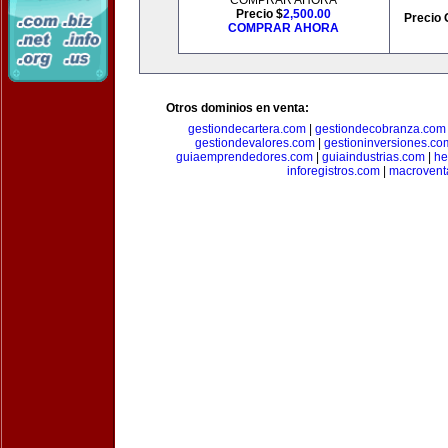
COMPRAR AHORA
Precio $
2,500.00
Precio 
COMPRAR AHORA
Otros dominios en venta:
gestiondecartera.com
|
gestiondecobranza.com
gestiondevalores.com
|
gestioninversiones.co
guiaemprendedores.com
|
guiaindustrias.com
|
he
inforegistros.com
|
macrovent