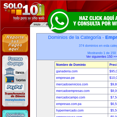
Dominios de la Categoría -
Empr
374 dominios en esta categ
Mostrando 1 de 150
Ver siguientes 150 >>
Nombre de Dominio
Prec
ganaderia.com
$95,
empresas.pe
$10,
mercadoservicios.com
$9,
mercadoempresas.com
$8,
mercadocampo.com
$7,
empresas.com.pa
$6,
hypermercado.com
$5,